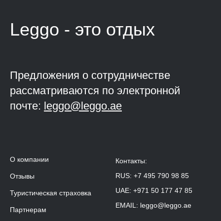
Leggo - это
отдых
Предложения о сотрудничестве
рассматриваются по электронной
почте:
leggo@leggo.ae
О компании
Контакты:
RUS:
+7 495 790 98 85
Отзывы
UAE:
+971 50 177 47 85
Туристическая страховка
EMAIL:
leggo@leggo.ae
Партнерам