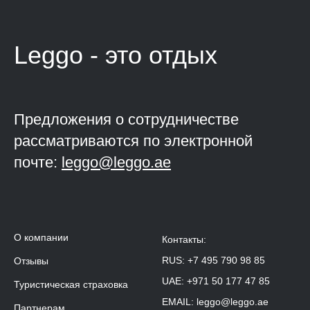
Leggo - это
отдых
Предложения о сотрудничестве
рассматриваются по электронной
почте:
leggo@leggo.ae
О компании
Контакты:
RUS:
+7 495 790 98 85
Отзывы
UAE:
+971 50 177 47 85
Туристическая страховка
EMAIL:
leggo@leggo.ae
Партнерам