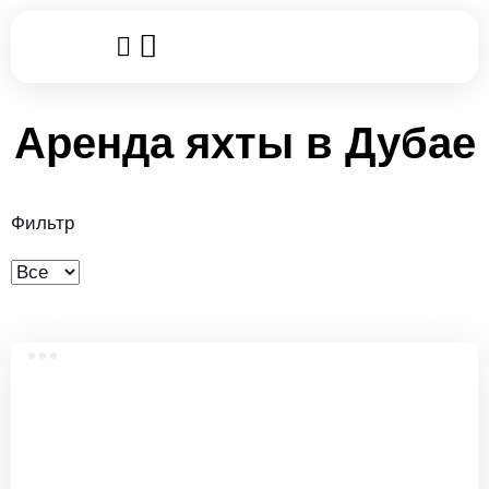
Популярные услуги
Клубные карты
Leggo World
Аренда яхты в Дубае
Фильтр