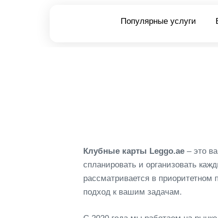
Популярные услуги
Клубные карты Leggo.ae
– это ва
спланировать и организовать каж
рассматривается в приоритетном п
подход к вашим задачам.