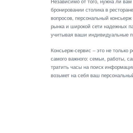
Независимо от того, нужна ли ва
бронировании столика в ресторан
вопросов, персональный консьерж 
рынка и широкой сети надежных п
учитывая ваши индивидуальные п
Консьерж-сервис – это не только 
самого важного: семьи, работы, с
тратить часы на поиск информации
возьмет на себя ваш персональны