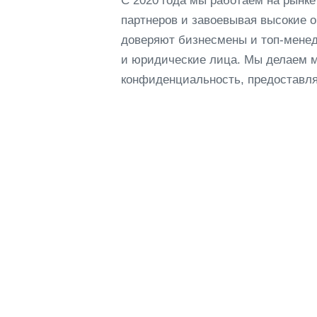
С 2020 года мы работаем на рынк
партнеров и завоевывая высокие 
доверяют бизнесмены и топ-менед
и юридические лица. Мы делаем м
конфиденциальность, предоставля