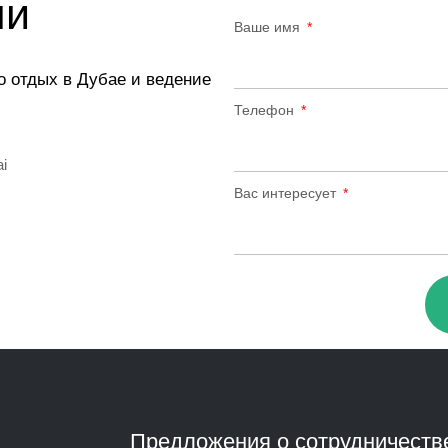
ми
Ваше имя
о отдых в Дубае и ведение
Телефон
ai
Вас интересует
Предложения о сотрудничеств