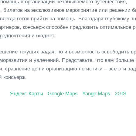
м помощь в организации незабываемого путешествия,
е, билетов на эксклюзивное мероприятие или решении 
всегда готов прийти на помощь. Благодаря глубокому з
артнеров, консьерж способен предложить оптимальное 
редпочтения и бюджет.
решение текущих задач, но и возможность освободить в
аморазвития и увлечений. Представьте, что вам больше 
, сравнение цен и организацию логистики – все эти за
й консьерж.
Яндекс Карты
Google Maps
Yango Maps
2GIS