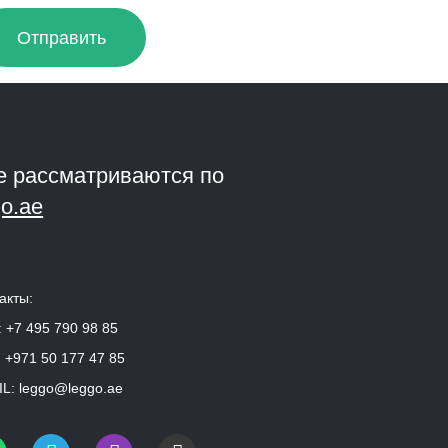
Отправить
е рассматриваются по
o.ae
акты:
:
+7 495 790 98 85
:
+971 50 177 47 85
L:
leggo@leggo.ae