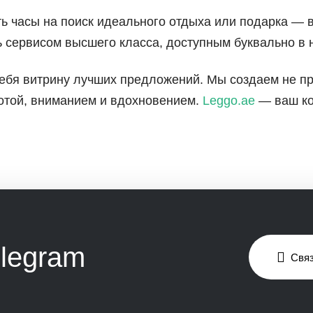
ь часы на поиск идеального отдыха или подарка — 
 сервисом высшего класса, доступным буквально в н
себя витрину лучших предложений. Мы создаем не п
ботой, вниманием и вдохновением.
Leggo.ae
— ваш ко
elegram
Связ