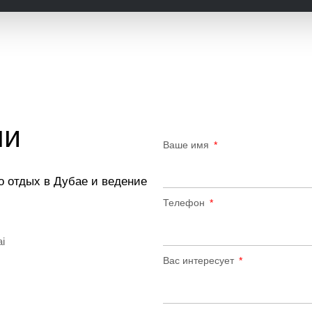
ми
Ваше имя
о отдых в Дубае и ведение
Телефон
ai
Вас интересует