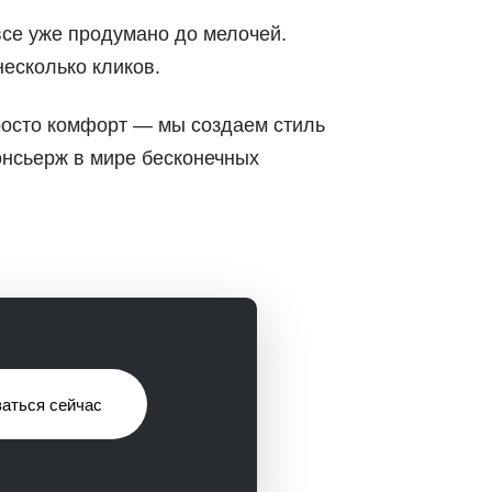
все уже продумано до мелочей.
есколько кликов.
росто комфорт — мы создаем стиль
нсьерж в мире бесконечных
аться сейчас