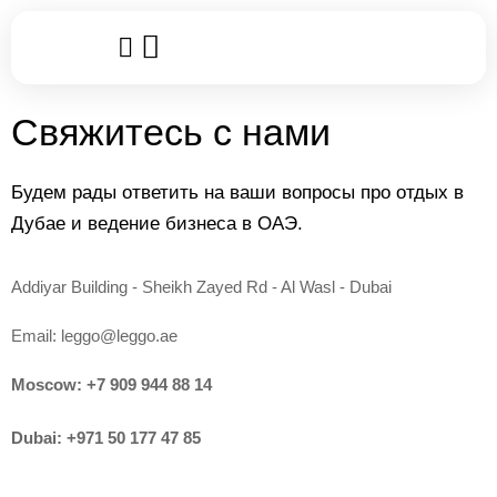
Популярные услуги
Клубные карты
Leggo World
Свяжитесь с нами
Будем рады ответить на ваши вопросы про отдых в
Дубае и ведение бизнеса в ОАЭ.
Addiyar Building - Sheikh Zayed Rd - Al Wasl - Dubai
Email:
leggo@leggo.ae
Moscow:
+7 909 944 88 14
Dubai:
+971 50 177 47 85