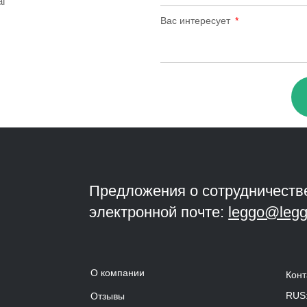
ai
Вас интересует
Предложения о сотрудничеств
электронной почте:
leggo@legg
О компании
Конт
RUS
Отзывы