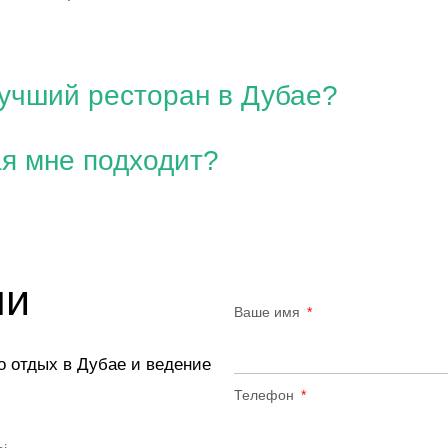
лучший ресторан в Дубае?
ая мне подходит?
ми
Ваше имя
о отдых в Дубае и ведение
Телефон