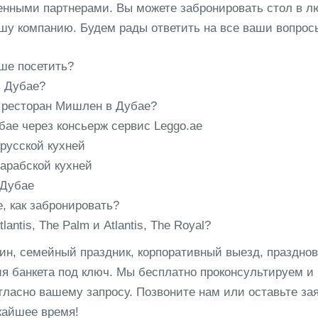
енными партнерами. Вы можете забронировать стол в 
шу компанию. Будем рады ответить на все ваши вопрос
ше посетить?
в Дубае?
ь ресторан Мишлен в Дубае?
бае через консьерж сервис Leggo.ae
русской кухней
арабской кухней
 Дубае
, как забронировать?
antis, The Palm и Atlantis, The Royal?
ин, семейный праздник, корпоративный выезд, праздно
ия банкета под ключ. Мы бесплатно проконсультируем и
ласно вашему запросу. Позвоните нам или оставьте зая
жайшее время!