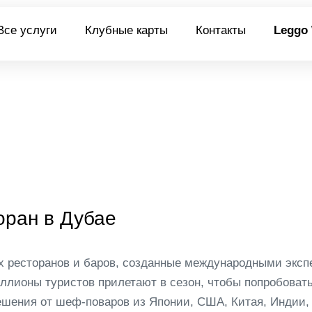
Все услуги
Клубные карты
Контакты
Leggo
оран в Дубае
х ресторанов и баров, созданные международными эксп
ллионы туристов прилетают в сезон, чтобы попробоват
шения от шеф-поваров из Японии, США, Китая, Индии,