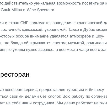
то действительно уникальная возможность посетить за 
Gault Millau и Wine Spectator.
ии и стран СНГ пользуются заведения с классической д
восточной, кавказской, украинской. Также в Дубае можн
 которых особое внимание уделяется атмосфере и шоу-
, где блюда обыгрываются светом, музыкой, оригиналь
вные ужины нужно заранее, а все места чаще всего за
ресторан
ак консьерж сервис, предоставляя туристам и бизнесу
ться своими делами без хлопот. Всю работу по организ
ут на себя наши сотрудники. Мы давно работает на ры