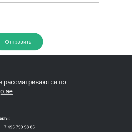
Отправить
е рассматриваются по
o.ae
акты:
:
+7 495 790 98 85