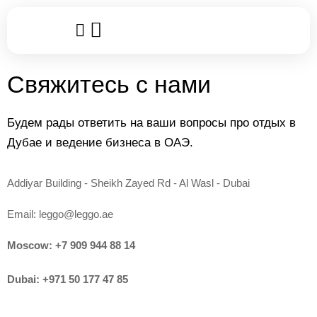
Популярные услуги
Клубные карты
Leggo World
Свяжитесь с нами
Будем рады ответить на ваши вопросы про отдых в
Дубае и ведение бизнеса в ОАЭ.
Addiyar Building - Sheikh Zayed Rd - Al Wasl - Dubai
Email:
leggo@leggo.ae
Moscow:
+7 909 944 88 14
Dubai:
+971 50 177 47 85