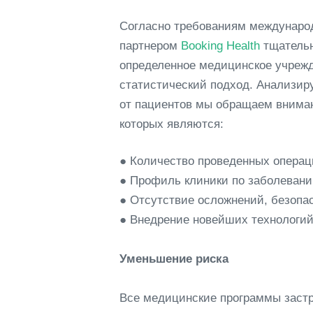
Согласно требованиям междунаро
партнером
Booking Health
тщательн
определенное медицинское учрежд
статистический подход. Анализир
от пациентов мы обращаем внимани
которых являются:
● Количество проведенных опера
● Профиль клиники по заболеван
● Отсутствие осложнений, безопа
● Внедрение новейших технологий
Уменьшение риска
Все медицинские программы застр