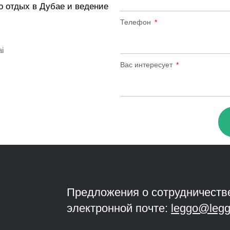
о отдых в Дубае и ведение
Телефон
ai
Вас интересует
Предложения о сотрудничеств
электронной почте:
leggo@legg