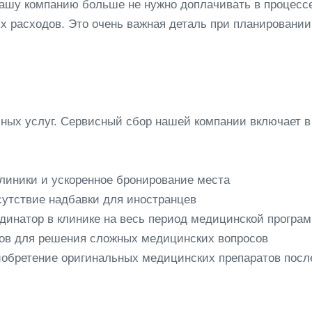
нашу компанию больше не нужно доплачивать в процесс
х расходов. Это очень важная деталь при планировании
сных услуг. Сервисный сбор нашей компании включает в
линики и ускоренное бронирование места
сутствие надбавки для иностранцев
инатор в клинике на весь период медицинской програ
тов для решения сложных медицинских вопросов
иобретение оригинальных медицинских препаратов посл