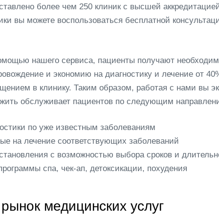
ставлено более чем 250 клиник с высшей аккредитацией
ники вы можете воспользоваться бесплатной консультац
помощью нашего сервиса, пациенты получают необходи
ровождение и экономию на диагностику и лечение от 40
щением в клинику. Таким образом, работая с нами вы э
ожить обслуживает пациентов по следующим направлен
остики по уже известным заболеваниям
ые на лечение соответствующих заболеваний
тановления с возможностью выбора сроков и длительн
рограммы спа, чек-ап, детоксикации, похудения
рынок медицинских услуг