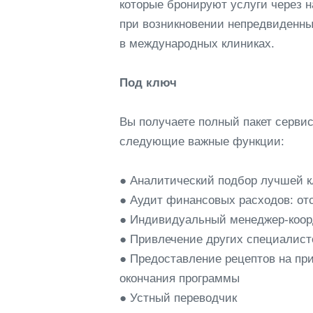
которые бронируют услуги через 
при возникновении непредвиденны
в международных клиниках.
Под ключ
Вы получаете полный пакет серви
следующие важные функции:
● Аналитический подбор лучшей к
● Аудит финансовых расходов: от
● Индивидуальный менеджер-коорд
● Привлечение других специалис
● Предоставление рецептов на пр
окончания программы
● Устный переводчик