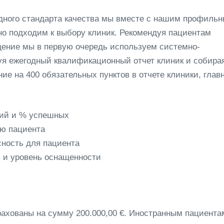
дного стандарта качества мы вместе с нашим профиль
о подходим к выбору клиник. Рекомендуя пациентам
ение мы в первую очередь используем системно-
уя ежегодный квалификационный отчет клиник и собира
е на 400 обязательных пунктов в отчете клиники, глав
ций и % успешных
ию пациента
сность для пациента
 и уровень оснащенности
ахованы на сумму 200.000,00 €. Иностранным пациента