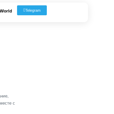
Telegram
 World
ние,
месте с