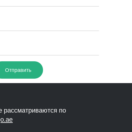
Отправить
е рассматриваются по
o.ae