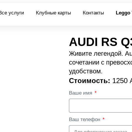
Все услуги
Клубные карты
Контакты
Leggo
AUDI RS Q
Живите легендой. Au
сочетании с превос
удобством.
Стоимость:
1250 
Ваше имя
Ваш телефон