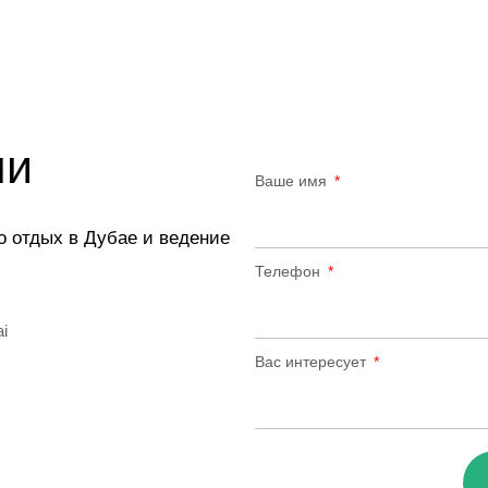
ми
Ваше имя
о отдых в Дубае и ведение
Телефон
ai
Вас интересует