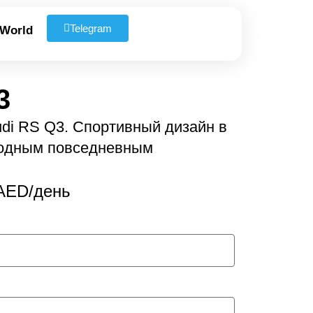
Telegram
 World
3
di RS Q3. Спортивный дизайн в
ходным повседневным
AED/день