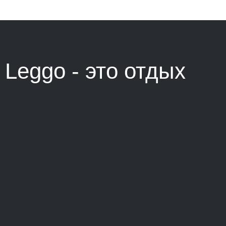
Leggo - это
отдых