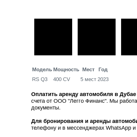
Модель
Мощность
Мест
Год
RS Q3
400 CV
5 мест
2023
Оплатить аренду автомобиля в Дубае
счета от ООО "Легго Финанс". Мы рабо
документы.
Для бронирования и аренды автомоб
телефону и в мессенджерах WhatsApp и 