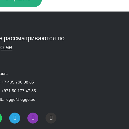
е рассматриваются по
o.ae
акты:
:
+7 495 790 98 85
:
+971 50 177 47 85
L:
leggo@leggo.ae