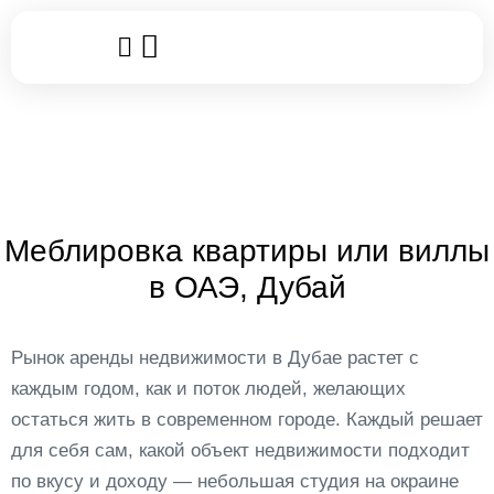
Популярные услуги
Клубные карты
Leggo World
Меблировка квартиры или виллы
в ОАЭ, Дубай
Рынок аренды недвижимости в Дубае растет с
каждым годом, как и поток людей, желающих
остаться жить в современном городе. Каждый решает
для себя сам, какой объект недвижимости подходит
по вкусу и доходу — небольшая студия на окраине