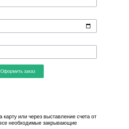
Оформить заказ
 карту или через выставление счета от
 все необходимые закрывающие