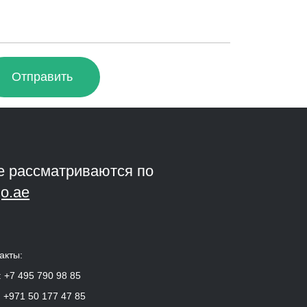
Отправить
е рассматриваются по
o.ae
акты:
:
+7 495 790 98 85
:
+971 50 177 47 85