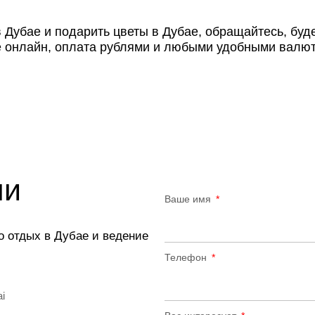
 Дубае и подарить цветы в Дубае, обращайтесь, буд
е онлайн, оплата рублями и любыми удобными валют
ми
Ваше имя
о отдых в Дубае и ведение
Телефон
ai