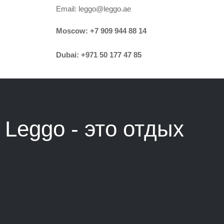
Email:
leggo@leggo.ae
Moscow:
+7 909 944 88 14
Dubai:
+971 50 177 47 85
Leggo - это
отдых