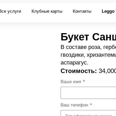
Все услуги
Клубные карты
Контакты
Leggo
Букет Сан
В составе роза, гер
гвоздики, хризантем
аспарагус.
Стоимость:
34,00
Ваше имя
Ваш телефон