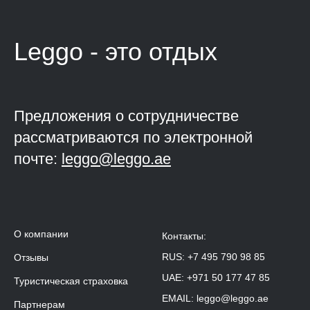
Leggo - это
отдых
Предложения о сотрудничестве
рассматриваются по электронной
почте:
leggo@leggo.ae
О компании
Контакты:
RUS:
+7 495 790 98 85
Отзывы
UAE:
+971 50 177 47 85
Туристическая страховка
EMAIL:
leggo@leggo.ae
Партнерам