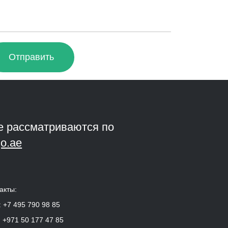
Отправить
е рассматриваются по
o.ae
акты:
:
+7 495 790 98 85
:
+971 50 177 47 85