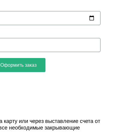
Оформить заказ
 карту или через выставление счета от
 все необходимые закрывающие