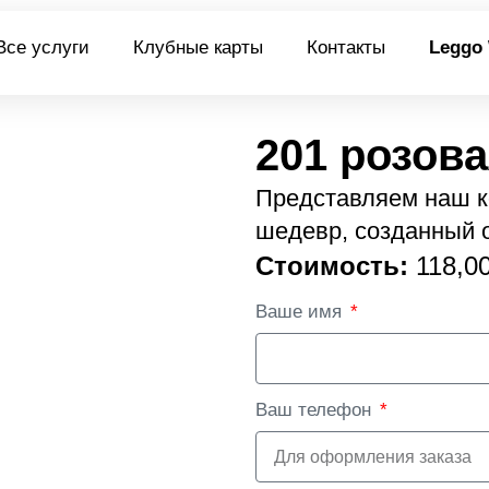
Все услуги
Клубные карты
Контакты
Leggo
201 розова
Представляем наш ко
шедевр, созданный 
Стоимость:
118,0
Ваше имя
Ваш телефон