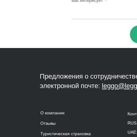
Вас интересует
Предложения о сотрудничеств
электронной почте:
leggo@legg
О компании
Конт
RUS
Отзывы
UAE
Туристическая страховка