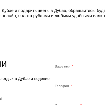
 Дубае и подарить цветы в Дубае, обращайтесь, буд
е онлайн, оплата рублями и любыми удобными валют
ми
Ваше имя
о отдых в Дубае и ведение
Телефон
ai