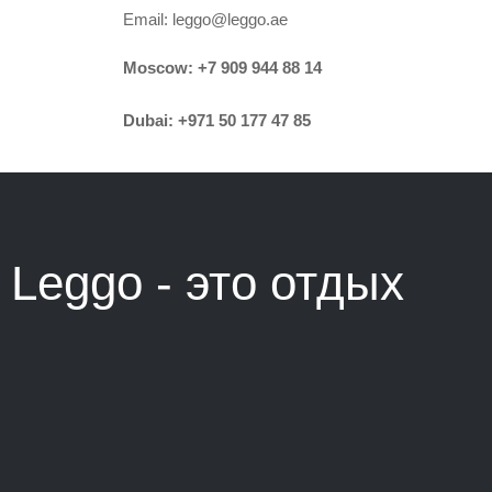
Email:
leggo@leggo.ae
Moscow:
+7 909 944 88 14
Dubai:
+971 50 177 47 85
Leggo - это
отдых