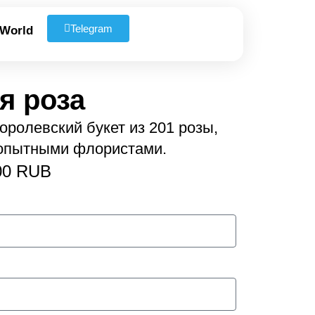
Telegram
 World
я роза
ролевский букет из 201 розы,
опытными флористами.
00 RUB