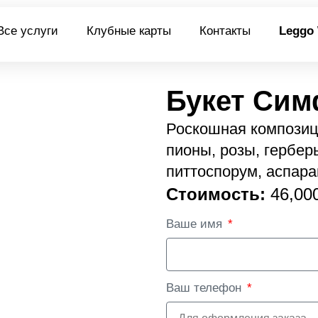
Все услуги
Клубные карты
Контакты
Leggo
Букет Си
Роскошная композици
пионы, розы, герберы
питтоспорум, аспараг
Стоимость:
46,00
Ваше имя
Ваш телефон