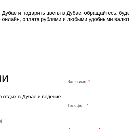
 Дубае и подарить цветы в Дубае, обращайтесь, буд
е онлайн, оплата рублями и любыми удобными валют
ми
Ваше имя
о отдых в Дубае и ведение
Телефон
ai