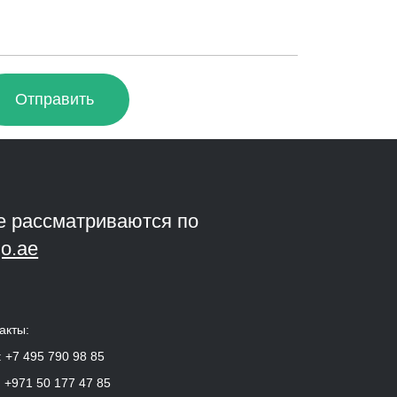
Отправить
е рассматриваются по
o.ae
акты:
:
+7 495 790 98 85
:
+971 50 177 47 85