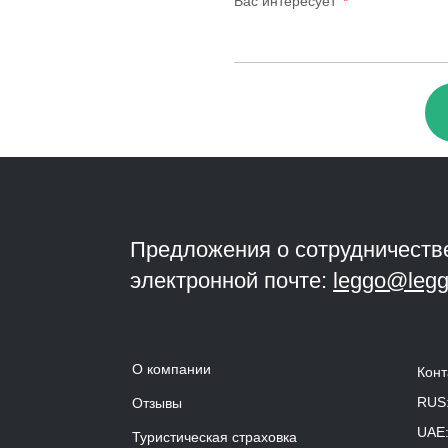
Вас интересует
Предложения о сотрудничеств
электронной почте:
leggo@legg
О компании
Конт
RUS
Отзывы
UAE
Туристическая страховка