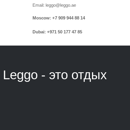
Email:
leggo@leggo.ae
Moscow:
+7 909 944 88 14
Dubai:
+971 50 177 47 85
Leggo - это
отдых