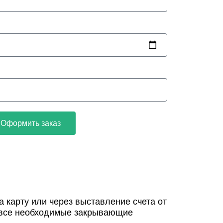
Оформить заказ
 карту или через выставление счета от
 все необходимые закрывающие