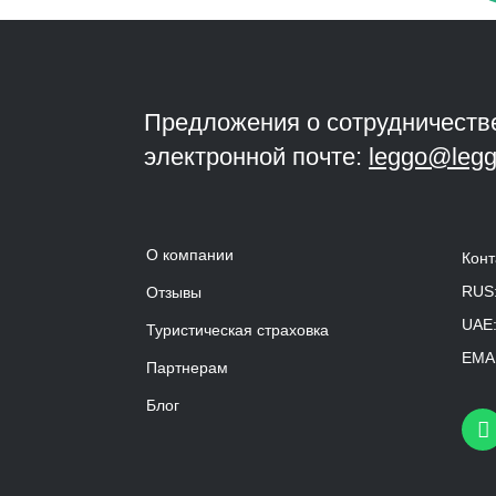
Предложения о сотрудничеств
электронной почте:
leggo@legg
О компании
Конт
RUS
Отзывы
UAE
Туристическая страховка
EMAI
Партнерам
Блог