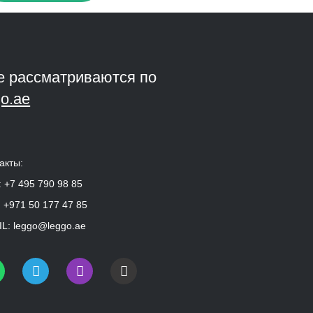
е рассматриваются по
o.ae
акты:
:
+7 495 790 98 85
:
+971 50 177 47 85
L:
leggo@leggo.ae