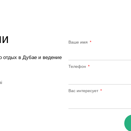
ми
Ваше имя
о отдых в Дубае и ведение
Телефон
ai
Вас интересует