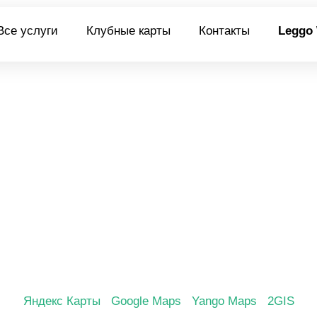
Все услуги
Клубные карты
Контакты
Leggo
Яндекс Карты
Google Maps
Yango Maps
2GIS