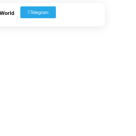
Telegram
 World