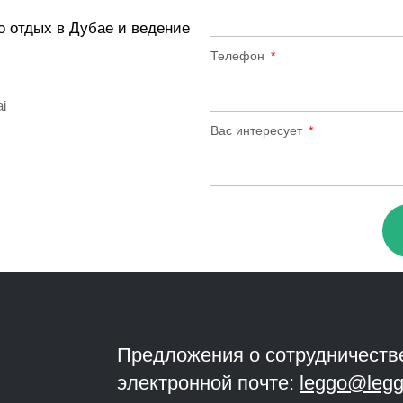
о отдых в Дубае и ведение
Телефон
ai
Вас интересует
Предложения о сотрудничеств
электронной почте:
leggo@legg