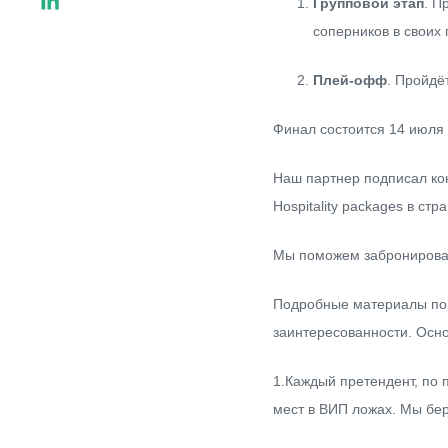
Групповой этап
. П
соперников в своих 
Плей-офф
. Пройдё
Финал состоится 14 июля 
Наш партнер подписал ко
Hospitality packages
в стр
Мы поможем забронироват
Подробные материалы по п
заинтересованности. Осн
1.Каждый претендент, по
мест в ВИП ложах. Мы бе