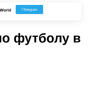
Telegram
 World
о футболу в