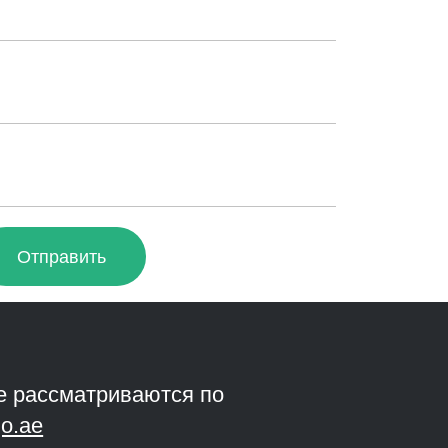
Отправить
е рассматриваются по
o.ae