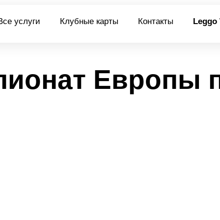
Все услуги
Клубные карты
Контакты
Leggo
пионат Европы п