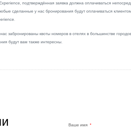
y Experience, подтверждённая заявка должна оплачиваться непосред
Любые сделанные у нас бронирования будут оплачиваться клиенто
erience.
 нас забронированы квоты номеров в отелях в большинстве городо
ния будут вам также интересны.
ми
Ваше имя