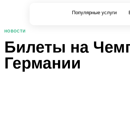
Популярные услуги
PUBLISHED
НОВОСТИ
IN:
Билеты на Чем
Германии