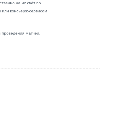
ственно на их счёт по
м или консьерж-сервисом
в проведения матчей.