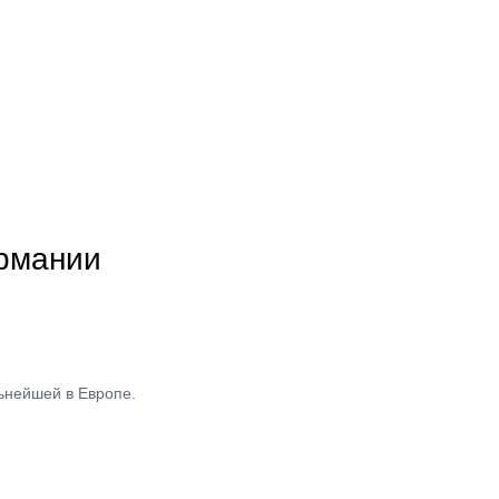
ермании
льнейшей в Европе.