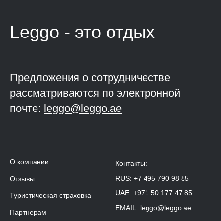
Leggo - это
отдых
Предложения о сотрудничестве
рассматриваются по электронной
почте:
leggo@leggo.ae
О компании
Контакты:
RUS:
+7 495 790 98 85
Отзывы
UAE:
+971 50 177 47 85
Туристическая страховка
EMAIL:
leggo@leggo.ae
Партнерам