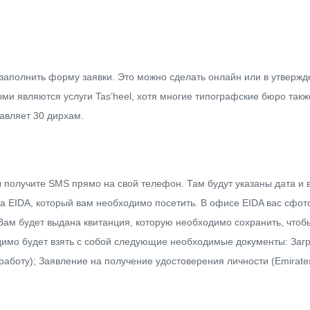
заполнить форму заявки.
Это можно сделать онлайн или в утверж
и являются услуги Tas’heel, хотя многие типографские бюро такж
авляет 30 дирхам.
 получите SMS прямо на свой телефон.
Там будут указаны дата и 
 EIDA, который вам необходимо посетить.
В офисе EIDA вас сфот
Вам будет выдана квитанция, которую необходимо сохранить, чтобы 
имо будет взять с собой следующие необходимые документы:
Заг
работу);
Заявление на получение удостоверения личности (Emirates