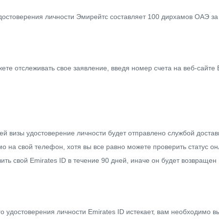
остоверения личности Эмирейтс составляет 100 дирхамов ОАЭ за 
ете отслеживать свое заявление, введя номер счета на веб-сайте 
й визы удостоверение личности будет отправлено службой достав
 на свой телефон, хотя вы все равно можете проверить статус он
ть свой Emirates ID в течение 90 дней, иначе он будет возвращен 
го удостоверения личности Emirates ID истекает, вам необходимо 