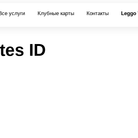
Все услуги
Клубные карты
Контакты
Leggo
tes ID