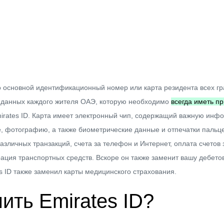
то основной идентификационный номер или карта резидента всех г
ы данных каждого жителя ОАЭ, которую необходимо
всегда иметь пр
Emirates ID. Карта имеет электронный чип, содержащий важную инф
 фотографию, а также биометрические данные и отпечатки пальцев
азличных транзакций, счета за телефон и Интернет, оплата счетов
ация транспортных средств. Вскоре он также заменит вашу дебето
s ID также заменил карты медицинского страхования.
ить Emirates ID?