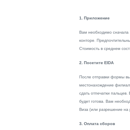
1. Приложение
Вам необходимо сначала 
конторе.
Предпочтительным
Стоимость в среднем сост
2. Посетите EIDA
После отправки формы вы
местонахождение филиала
сдать отпечатки пальцев.
будет готова.
Вам необход
Виза (или разрешение на 
3. Оплата сборов