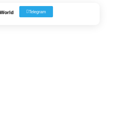
Telegram
 World