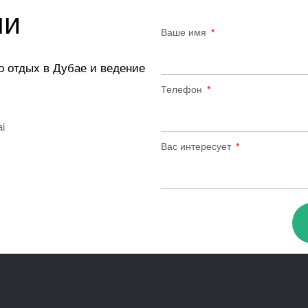
ми
Ваше имя
о отдых в Дубае и ведение
Телефон
ai
Вас интересует