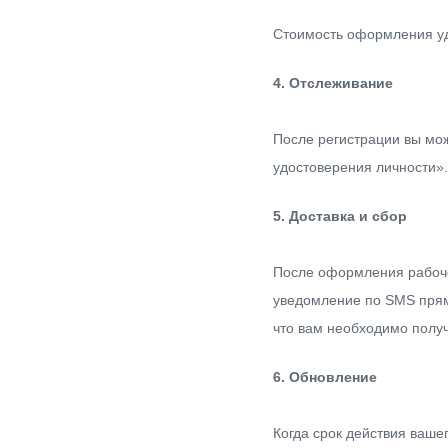
Стоимость оформления уд
4. Отслеживание
После регистрации вы мож
удостоверения личности».
5. Доставка и сбор
После оформления рабоче
уведомление по SMS прямо
что вам необходимо получи
6. Обновление
Когда срок действия ваше