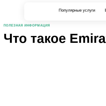
Популярные услуги
PUBLISHED
ПОЛЕЗНАЯ ИНФОРМАЦИЯ
IN:
Что такое Emira