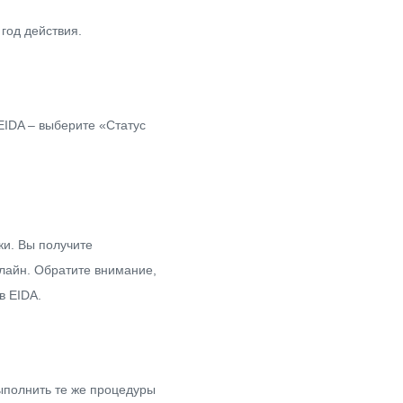
год действия.
EIDA – выберите «Статус
ки.
Вы получите
лайн.
Обратите внимание,
в EIDA.
выполнить те же процедуры