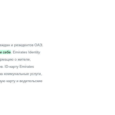
раждан и резидентов ОАЭ.
и себе
. Emirates Identity
ормацию о жителе,
. ID-карту Emirates
 за коммунальные услуги,
вую карту и водительские