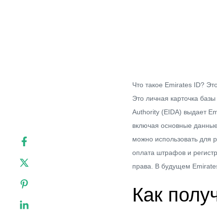
Что такое Emirates ID? Э
Это личная карточка баз
Authority (EIDA) выдает 
включая основные данные,
можно использовать для р
оплата штрафов и регистр
права. В будущем Emirate
Как получ