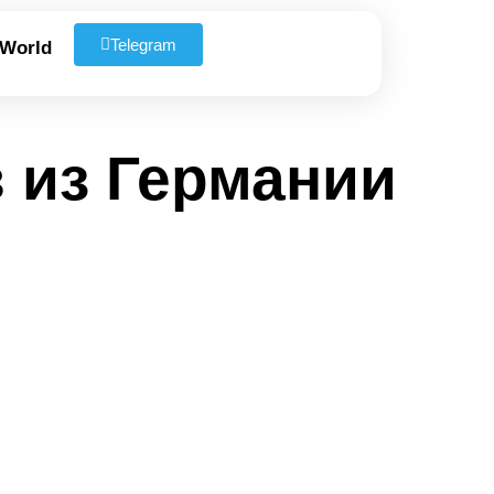
Telegram
 World
 из Германии