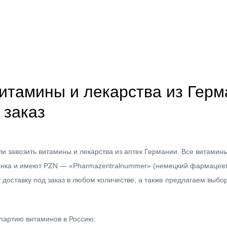
итамины и лекарства из Герм
 заказ
и завозить витамины и лекарства из аптек Германии. Все витамины
ынка и имеют PZN — «Pharmazentralnummer» (немецкий фармацев
доставку под заказ в любом количестве, а также предлагаем выбор
партию витаминов в Россию: