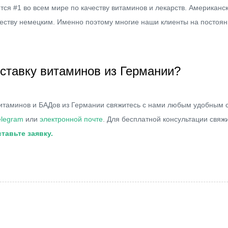
тся #1 во всем мире по качеству витаминов и лекарств. Американс
честву немецким. Именно поэтому многие наши клиенты на постоян
оставку витаминов из Германии?
 витаминов и БАДов из Германии свяжитесь с нами любым удобным 
elegram
или
электронной почте
. Для бесплатной консультации свя
тавьте заявку.