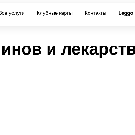
Все услуги
Клубные карты
Контакты
Leggo
инов и лекарств