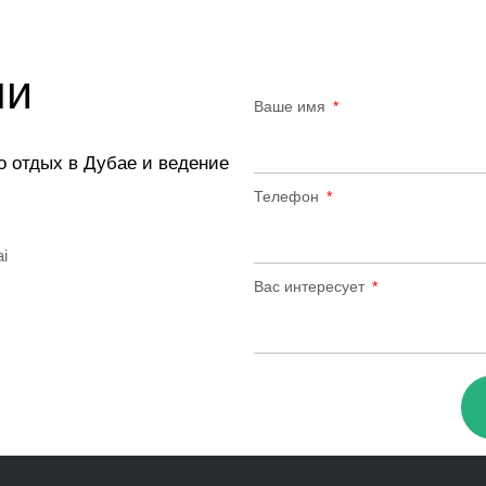
ми
Ваше имя
о отдых в Дубае и ведение
Телефон
ai
Вас интересует