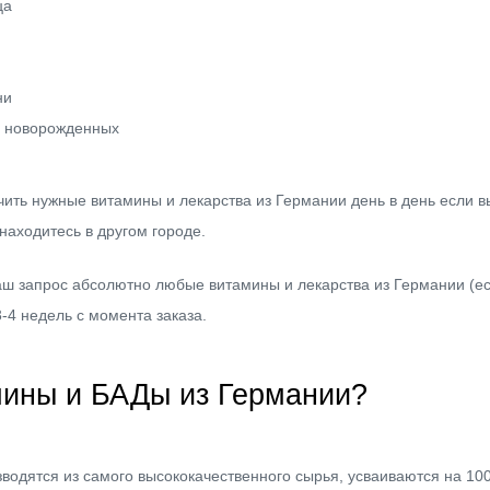
ца
ни
я новорожденных
ить нужные витамины и лекарства из Германии день в день если вы
находитесь в другом городе.
ш запрос абсолютно любые витамины и лекарства из Германии (ес
-4 недель с момента заказа.
мины и БАДы из Германии?
водятся из самого высококачественного сырья, усваиваются на 10