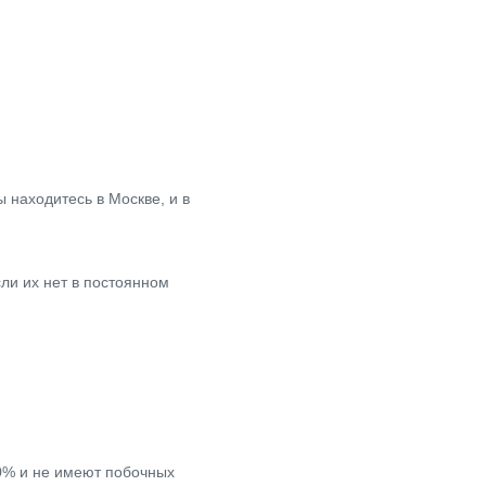
 находитесь в Москве, и в
ли их нет в постоянном
0% и не имеют побочных