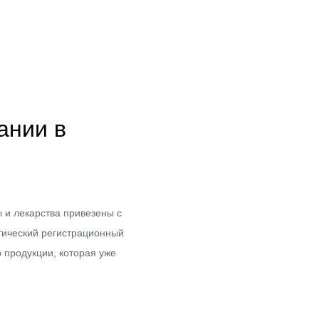
ании в
 и лекарства привезены с
тический регистрационный
 продукции, которая уже