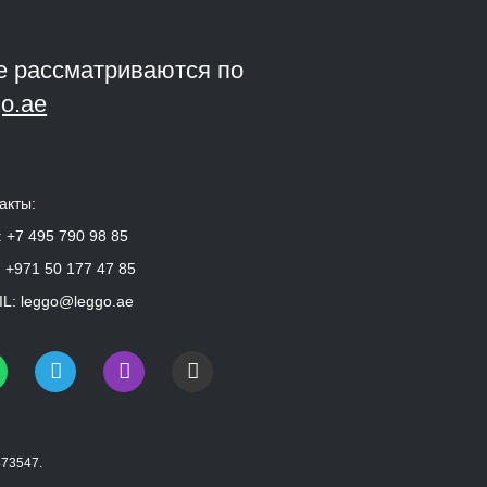
е рассматриваются по
o.ae
акты:
:
+7 495 790 98 85
:
+971 50 177 47 85
L:
leggo@leggo.ae
473547.