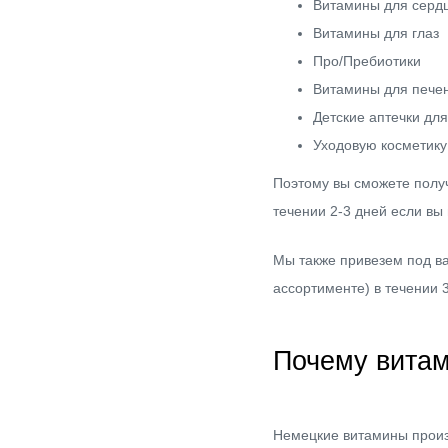
Витамины для серд
Витамины для глаз
Про/Пребиотики
Витамины для пече
Детские аптечки дл
Уходовую косметику
Поэтому вы сможете получ
течении 2-3 дней если вы 
Мы также привезем под ва
ассортименте) в течении 3
Почему вита
Немецкие витамины произ