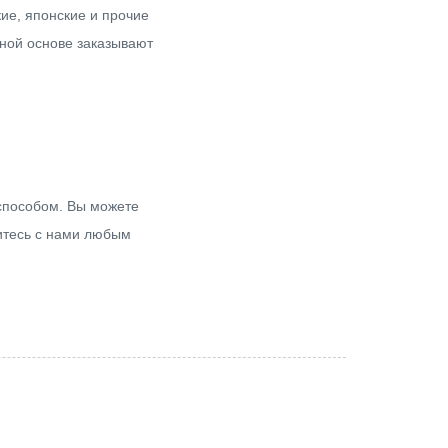
кие, японские и прочие
ной основе заказывают
способом. Вы можете
житесь с нами любым