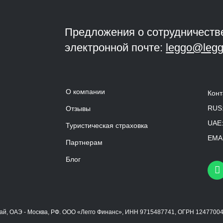
Предложения о сотрудничеств
электронной почте:
leggo@legg
О компании
Конт
RUS
Отзывы
UAE
Туристическая страховка
EMAI
Партнерам
Блог
убай, ОАЭ - Москва, РФ. ООО «Легго Финанс», ИНН 9715487741, ОГРН 1247700