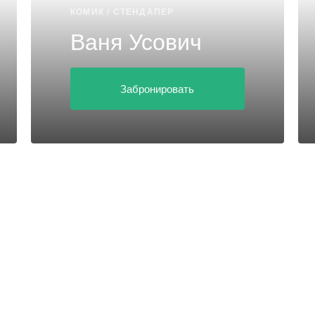
КОМИК / СТЕНДАПЕР
Ваня Усович
Забронировать