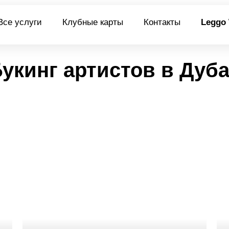
Все услуги
Клубные карты
Контакты
Leggo
укинг артистов в Дуб