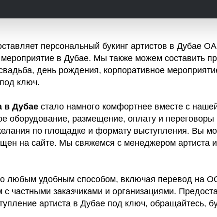
оставляет персональный букинг артистов в Дубае ОА
мероприятие в Дубае. Мы также можем составить пр
свадьба, день рождения, корпоративное мероприятие
под ключ.
 в Дубае
стало намного комфортнее вместе с нашей
е оборудование, размещение, оплату и переговоры 
желания по площадке и формату выступления. Вы мо
мещен на сайте. Мы свяжемся с менеджером артиста 
о любым удобным способом, включая перевод на ОО
м с частными заказчиками и организациями. Предо
ступление артиста в Дубае под ключ, обращайтесь, б