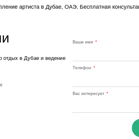
упление артиста в Дубае, ОАЭ. Бесплатная консульта
ми
Ваше имя
о отдых в Дубае и ведение
Телефон
ai
Вас интересует