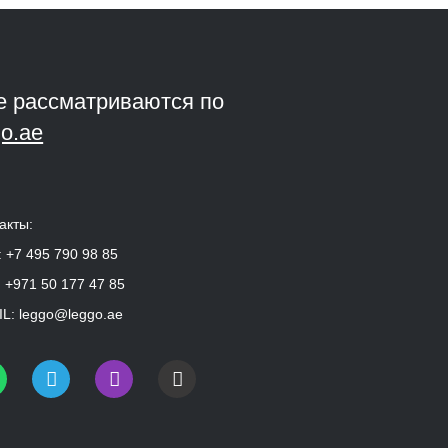
е рассматриваются по
o.ae
акты:
:
+7 495 790 98 85
:
+971 50 177 47 85
L:
leggo@leggo.ae