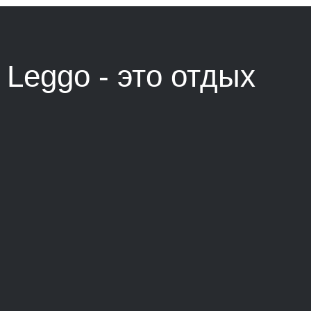
Leggo - это
отдых